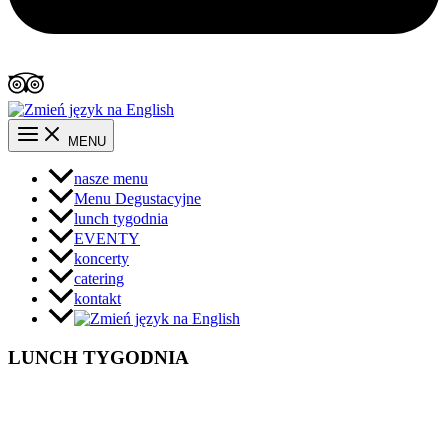
MENU
nasze menu
Menu Degustacyjne
lunch tygodnia
EVENTY
koncerty
catering
kontakt
LUNCH TYGODNIA
Polityka prywatności